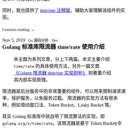
同时，我也提供了
time/rate 注释版
，辅助大家理解该组件的实
现。
Continue reading
→
Nov 5, 2019
Go 源码分析
Dev
Golang 标准库限流器 time/rate 使用介绍
本主题为系列文章，分上下两篇。本文主要介绍
的具体使用方法，另外一篇文章
time/rate
《Golang 限流器 time/rate 实现剖析》
则着重介绍
其内部实现原理。
限流器是后台服务中的非常重要的组件，可以用来限制请求速
率，保护服务，以免服务过载。 限流器的实现方法有很多
种，例如滑动窗口法、Token Bucket、Leaky Bucket 等。
其实 Golang 标准库中就自带了限流算法的实现，即
。该限流器是基于 Token Bucket(令
golang.org/x/time/rate