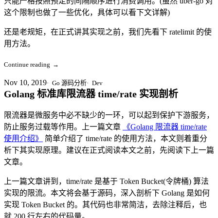
只能严格按照预定的间隔顺序进行消费调用。(虽然 uber-go 对
这个限制也做了一些优化，具体可以看下文详解)
还是老规矩，在正式讲其实现之前，我们先看下 ratelimit 的使
用方法。
Continue reading
→
Nov 10, 2019
Go 源码分析
Dev
Golang 标准库限流器 time/rate 实现剖析
限流器是微服务中必不缺少的一环，可以起到保护下游服务，
防止服务过载等作用。上一篇文章
《Golang 限流器 time/rate
使用介绍》
简单介绍了 time/rate 的使用方法，本文则着重分
析下其实现原理。建议在正式阅读本文之前，先阅读下上一篇
文章。
上一篇文章讲到，time/rate 是基于 Token Bucket(令牌桶) 算法
实现的限流。本文将会基于源码，深入剖析下 Golang 是如何
实现 Token Bucket 的。其代码也非常简洁，去除注释后，也
就 200 行左右的代码量。