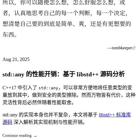
所以，你可以随便怎么想，怎么舒服怎么想，或
者，认真地思考自己的每一个判断，每一个决定，
想清楚自己要的到底是简单、爽，还是有更想要的
东西。
—
tombkeeper
Aug 21, 2025
std::any 的性能开销：基于 libstd++ 源码分析
C++17 中引入了
，可以非常方便地将任意类型的变
std::any
量放到其中，做到安全的类型擦除。然而万物皆有代价，这种
灵活性背后必然伴随着性能取舍。
std::any 的实现本身也并不复杂，本文将基于
libstd++ 标准库
源码
深入解析其实现机制与性能开销。
Continue reading
→