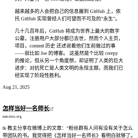
越来越多的人会把自己的信息搬到 GitHub 上，依
托 GitHub 实现曾经人们可望而不可及的”永生”。
几十几百年后，GitHub 将成为世界上最大的数字
公墓，注册用户大部分都已去世，然而个人主页，
项目，commit 历史 还述说着他们生前做过的事
——就比如 Joe 的博客。 这虽然是个比较 creepy
的推论，但从另一个角度想，却证明了人类的巨大
进步：对抗死亡是人类文明的永恒主题，而我们已
经实现了阶段性胜利。
Aug 21, 2025
怎样当好一名师长
marxists.org
tk 教主分享在微博上的文章：“粉丝群有人问有没有关于怎么
带团队的书。我觉得把《怎样当好一名师长》看明白就够了。