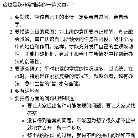
这也是我非常推崇的一篇文章。”
要勤快：应该自己干的事情一定要亲自过问，亲自动
手。
要摸清上级的意图：对上级的意图要真正理解，真正融
会贯通，真正认识自己所领受的任务在战役、战斗全局
中的地位和作用。这样，才能充分发挥自己的主观能动
性，才能打破框框，有敢于和善于在新情况中找到新办
法的创造性。
要调查研究：平时积累的掌握的情况越多，越系统，在
战时，特别是在紧张复杂的情况下，就越沉着，越有办
法，急中生智的“智”才有基础。
要有活地图
要把各方面的问题想够想透：
要让大家提出各种可能发现的问题，要让大家来找
答案
没有得到答案的问题，不能因为想了很久想不出来
就把它丢开，留一个疙瘩
整个战役战斗的过程，就是不断的提出问题和不断