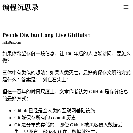
编程沉思录
People Die, but Long Live GitHub
laike9m.com
如果你希望存储一段信息，让 100 年后的人也能访问，要怎么
做？
三体中有类似的想法：如果人类灭亡，最好的保存文明的方式
是什么？答案是：“刻在石头上”
但在一百年的时间尺度上，文章作者认为 GitHub 是存储信息
的最好方式：
Github 已经是全人类的互联网基础设施
Git 能保存所有的 commit 历史
Git 是分布式存储的，即使 Github 被黑客侵入数据丢
失，只要有一份 fork 还在，数据就还在。