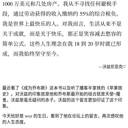
1000 万美元和几处房产。我从不寻找任何避税手
段，通过劳动获得的收入缴纳约 55%的综合税负。
我是世界上最快乐的人。对我而言，生活从来不是
关于成就，而是关于快乐，那正是笑容减去愁容的
简单公式。这些人生理念在我 18 到 20 岁时就已形
成，而我始终坚守至今。
—
沃兹尼亚克
最近看了《成为乔布斯》这本书以及听了播客半拿铁的《苹果简
史》。对沃兹的印象就是他和乔布斯最开始的组合就是天使+魔
鬼，沃兹是毫无疑问的赤子。沃兹的这个留言更加印证了这个印
象。
今天恰好是 woz 的生日，看到了他在论坛上的留言，再次感叹他
的人生态度。