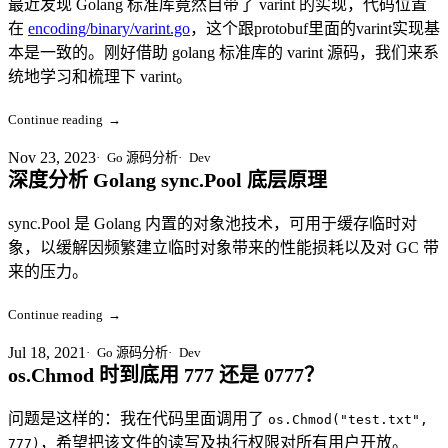
最近发现 Golang 标准库竟然自带了 varint 的实现，代码位置
在
encoding/binary/varint.go
，这个跟protobuf里面的varint实现基
本是一致的。刚好借助 golang 标准库的 varint 源码，我们来系
统地学习和梳理下 varint。
Continue reading
→
Nov 23, 2023
Go 源码分析
Dev
深度分析 Golang sync.Pool 底层原理
sync.Pool 是 Golang 内置的对象池技术，可用于缓存临时对
象，以缓解因频繁建立临时对象带来的性能损耗以及对 GC 带
来的压力。
Continue reading
→
Jul 18, 2021
Go 源码分析
Dev
os.Chmod 时到底用 777 还是 0777？
问题是这样的：我在代码里面调用了
os.Chmod("test.txt",
，希望把该文件的读写及执行权限对所有用户开放。
777)